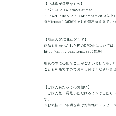
【ご準備が必要なもの】
・パソコン（windows or mac）
・PowerPointソフト（Microsoft 2013以上
※Microsoft 365の1ヶ月の無料体験版で
【商品のDVD化に関して】
商品を動画化された後のDVD化については
https://minne.com/items/33768164
編集の際に心配なことがございましたら、D
ことも可能ですのでお申し付けくださいま
【ご購入あたってのお願い】
・ご購入後、満足いただけるようでしたら
す。
※お気軽にご不明な点はお気軽にメッセー