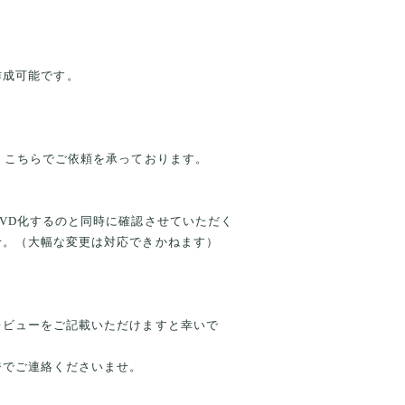
）
も作成可能です。
、こちらでご依頼を承っております。
VD化するのと同時に確認させていただく
せ。（大幅な変更は対応できかねます）
レビューをご記載いただけますと幸いで
ジでご連絡くださいませ。