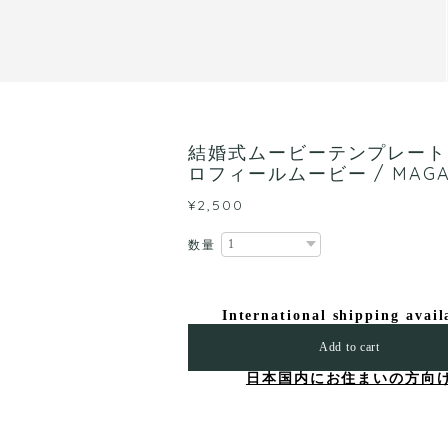
結婚式ムービーテンプレート 
ロフィールムービー / MAGA
¥2,500
数量
International shipping avail
Add to cart
日本国内にお住まいの方向