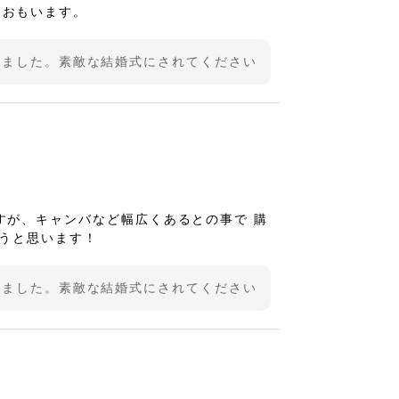
とおもいます。
いました。素敵な結婚式にされてください
すが、キャンバなど幅広くあるとの事で 購
こうと思います！
いました。素敵な結婚式にされてください
YLE