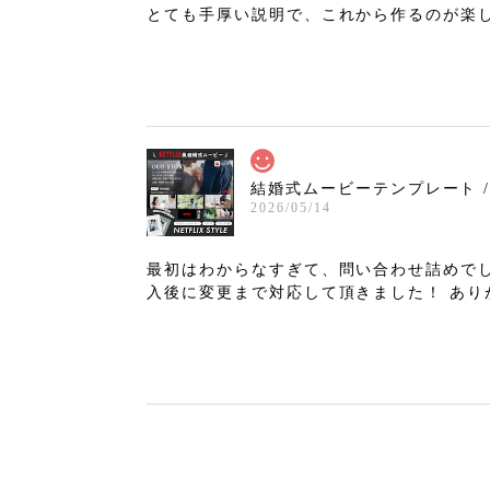
とても手厚い説明で、これから作るのが楽
結婚式ムービーテンプレート / プ
2026/05/14
最初はわからなすぎて、問い合わせ詰めでし
入後に変更まで対応して頂きました！ あり
【Iphoneで作れる！】結婚式ム
2026/04/05