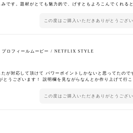
しみです。題材がとても魅力的で、げすともよろこんでくれる
この度はご購入いただきありがとうござ
ロフィールムービー / NETFLIX STYLE
たが対応して頂けて パワーポイントしかないと思ってたので
がとうございます！ 説明欄を見ながらなんとか作り上げて行
この度はご購入いただきありがとうござ
ービーテンプレート / オープニングムービー / NETFLIX ST